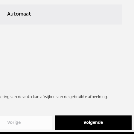
Automaat
ering van de auto kan afwijken van de gebruikte afbeelding.
Vorige
Volgende