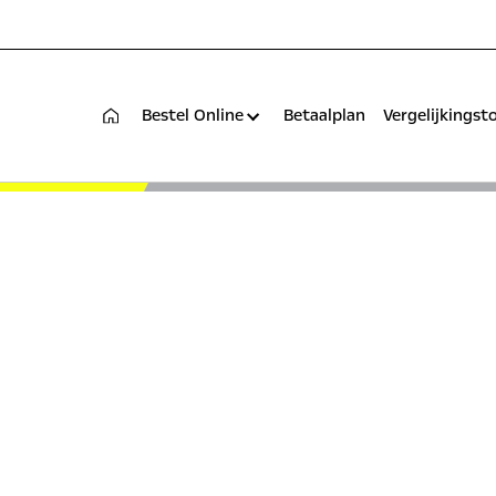
Bestel Online
Betaalplan
Vergelijkingst