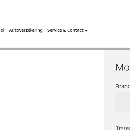
ool
Autoverzekering
Service & Contact
Mot
Bran
Trans