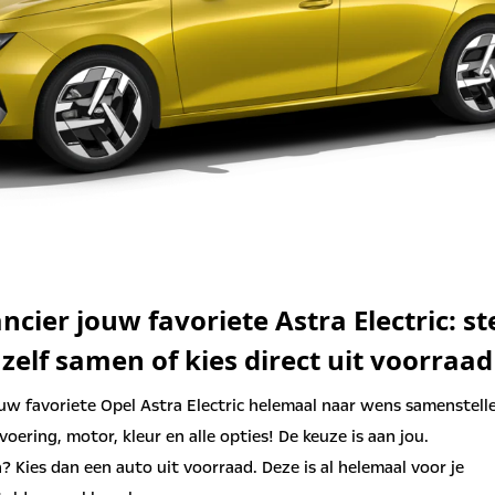
ncier jouw favoriete Astra Electric: st
zelf samen of kies direct uit voorraad
uw favoriete Opel Astra Electric helemaal naar wens samenstelle
tvoering, motor, kleur en alle opties! De keuze is aan jou.
n? Kies dan een auto uit voorraad. Deze is al helemaal voor je