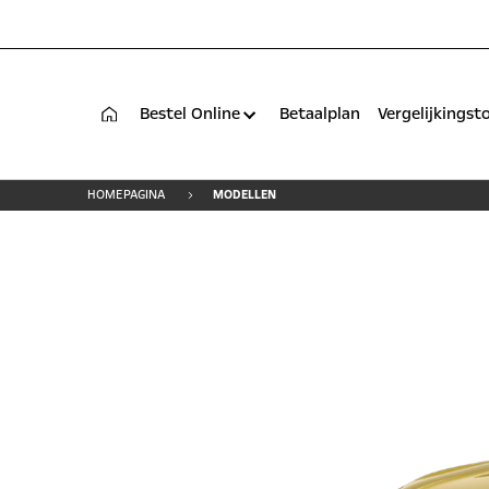
Bestel Online
Betaalplan
Vergelijkingst
HOMEPAGINA
MODELLEN