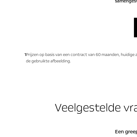
samengeste
1
Prijzen op basis van een contract van 60 maanden, huidige 
de gebruikte afbeelding.
Veelgestelde vr
Een greep