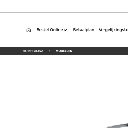
Bestel Online
Betaalplan
Vergelijkingst
HOMEPAGINA
MODELLEN