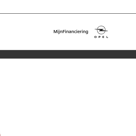
MijnFinanciering