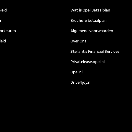
leid
Wat is Opel Betaalplan
r
Brochure betaalplan
orkeuren
Algemene voorwaarden
leid
Over Ons
Stellantis Financial Services
Privatelease.opel.nl
Opel.nl
Drive4joy.nl